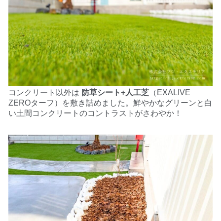
コンクリート以外は
防草シート+
人工芝
（EXALIVE
ZEROターフ）
を敷き詰めました。鮮やかなグリーンと白
い土間コンクリートのコントラストがさわやか！