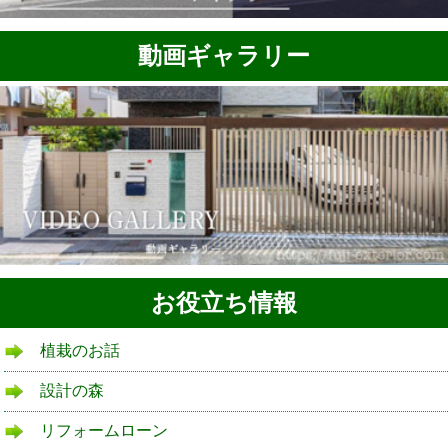
動画ギャラリー
お役立ち情報
植栽のお話
設計の森
リフォームローン