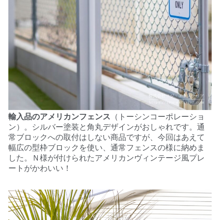
輸入品のアメリカンフェンス
（トーシンコーポレーショ
ン）。シルバー塗装と角丸デザインがおしゃれです。通
常ブロックへの取付はしない商品ですが、今回はあえて
幅広の型枠ブロックを使い、通常フェンスの様に納めま
した。
Ｎ様が付けられたアメリカンヴィンテージ風プレ
ートがかわいい！