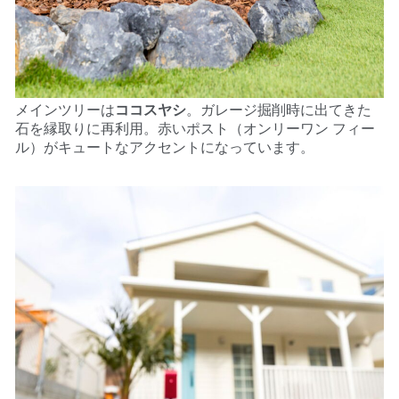
メインツリーは
ココスヤシ
。ガレージ掘削時に出てきた
石を縁取りに再利用。
赤いポスト（オンリーワン フィー
ル）がキュートなアクセントになっています。