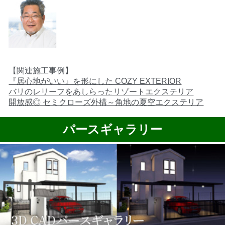
【関連施工事例】
『居心地がいい』を形にした COZY EXTERIOR
バリのレリーフをあしらったリゾートエクステリア
開放感◎ セミクローズ外構～角地の夏空エクステリア
パースギャラリー