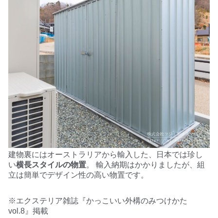
建物裏にはオーストラリアから輸入した、日本では珍し
い
横長スタイルの物置
。 輸入納期はかかりましたが、組
立は簡単でデザイン性の高い物置です。
※エクステリア雑誌『かっこいい外構のみつけかた
vol.8』掲載