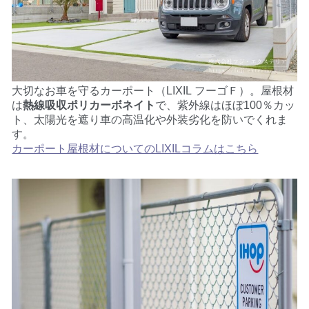
大切なお車を守るカーポート（LIXIL フーゴＦ）。
屋根材
は
熱線吸収ポリカーボネイト
で、紫外線はほぼ100％カッ
ト、太陽光を遮り車の高温化や外装劣化を防いでくれま
す。
カーポート屋根材についてのLIXILコラムはこちら