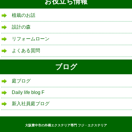
お役立ち情報
植栽のお話
設計の森
リフォームローン
よくある質問
ブログ
庭ブログ
Daily life blog F
新入社員庭ブログ
大阪豊中市の外構エクステリア専門 フジ・エクステリア