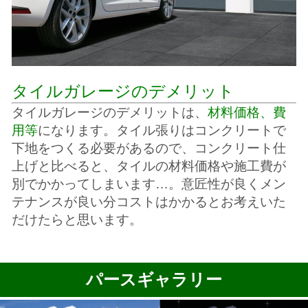
タイルガレージのデメリット
タイルガレージのデメリットは、
材料価格、費
用等
になります。
タイル張りはコンクリートで
下地を
つくる必要があるので、コンクリート仕
上げと
比べると、タイルの材料価格や
施工費が
別でかかってしまいます…。
意匠性が良くメン
テナンスが良い分
コストはかかるとお考えいた
だけたらと思います。
パースギャラリー