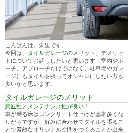
こんばんは。朱里です。
今回は、
タイルガレージ
のメリット、デメリッ
トに
ついてお話ししたいと思います！
室内やポ
ーチ、アプローチだけではなく、
駐車場やガレ
ージにもタイルを張って
オシャレにしたい方も
多いかと思います。
タイルガレージのメリット
意匠性とメンテナンス性が良い！
車が乗る床はコンクリート仕上げが基本多くな
りがち
ですが、好みに合わせてタイルを張るこ
とで素敵な
オリジナル空間をつくることが出来