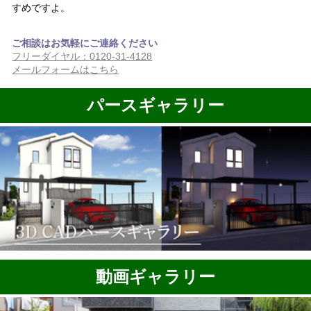
すめですよ。
ご相談はお気軽にご連絡ください
フリーダイヤル：0120-31-4128
メールフォームはこちら
パースギャラリー
動画ギャラリー