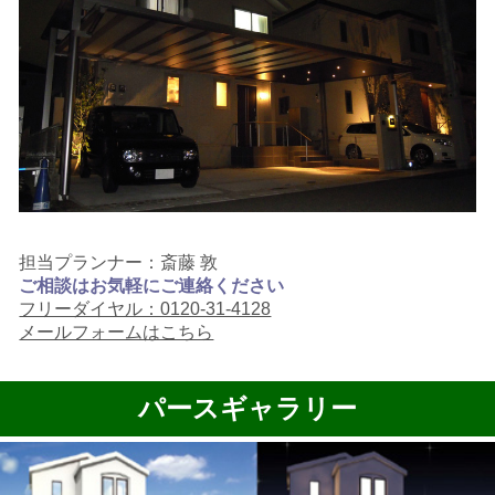
担当プランナー：斎藤 敦
ご相談はお気軽にご連絡ください
フリーダイヤル：0120-31-4128
メールフォームはこちら
パースギャラリー