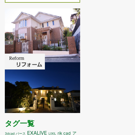
タグ一覧
EXALIVE
ア
rik cad
3dcad パース
LIXIL