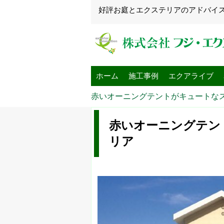
好評お庭とエクステリアのアドバイ
ホーム
施工事例
エクアライブ
赤いオーニングテントがキュートな
赤いオーニングテン
リア