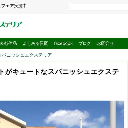
スフェア実施中
表彰作品
よくある質問
facebook
ブログ
お問合せ
スパニッシュエクステリア
トがキュートなスパニッシュエクステ