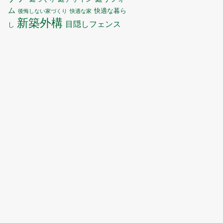
ム
快適な暮ら
後悔しない家づくり
快適な家
新築外構
目隠しフェンス
し