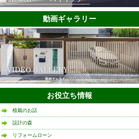
動画ギャラリー
お役立ち情報
植栽のお話
設計の森
リフォームローン