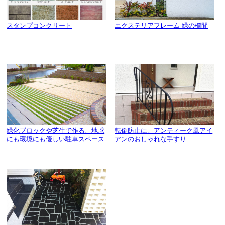
スタンプコンクリート
エクステリアフレーム 緑の欄間
緑化ブロックや芝生で作る、地球
転倒防止に。アンティーク風アイ
にも環境にも優しい駐車スペース
アンのおしゃれな手すり