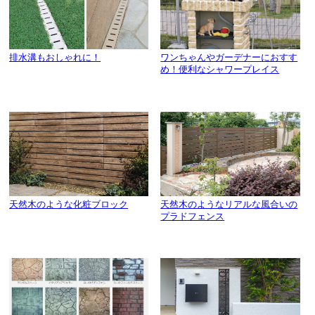
排水溝もおしゃれに！
ワンちゃんやガーデナーにおすす
め！便利なシャワープレイス
天然木のような化粧ブロック
天然木のようなリアルな風合いの
プラドフェンス