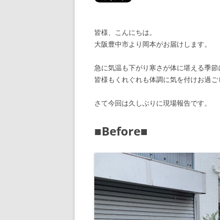
皆様、こんにちは。
大阪豊中市より岡本がお届けします。
急に気温も下がり寒さが体に堪える季節
皆様もくれぐれも体調に気を付けお過ご
さて今回は久しぶりに現場報告です。
■Before■