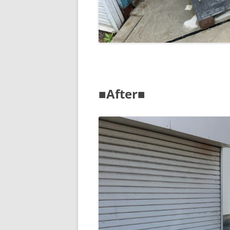
■After■