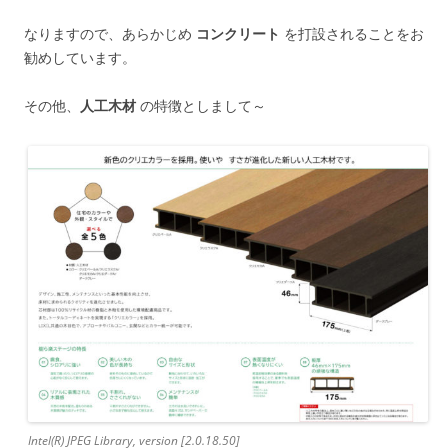
なりますので、あらかじめ
コンクリート
を打設されることをお
勧めしています。
その他、
人工木材
の特徴としまして～
Intel(R) JPEG Library, version [2.0.18.50]