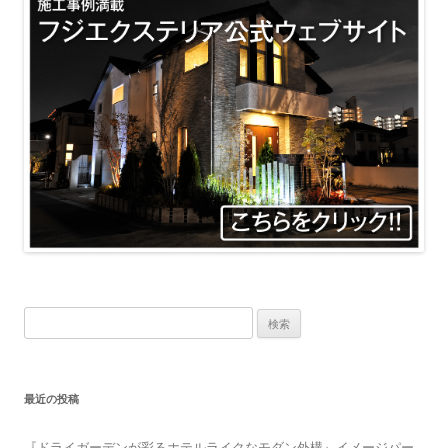
検
索:
最近の投稿
『ドライガーデンが彩るホテルライクなモダン外構』イメージパー