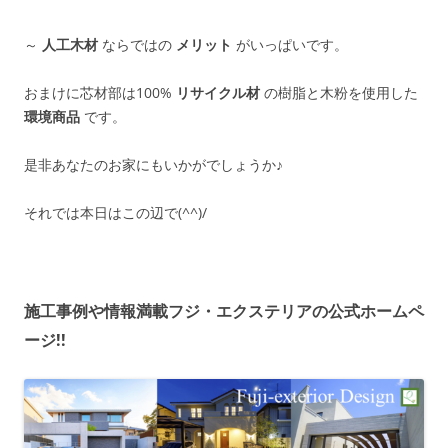
～
人工木材
ならではの
メリット
がいっぱいです。
おまけに芯材部は100%
リサイクル材
の樹脂と木粉を使用した
環境商品
です。
是非あなたのお家にもいかがでしょうか♪
それでは本日はこの辺で(^^)/
施工事例や情報満載フジ・エクステリアの公式ホームペ
ージ!!