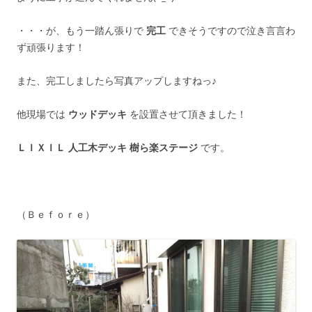
・・・が、もう一踏ん張りで
完工
できそうですので泣き言言わ
ず頑張ります！
また、完工しましたら写真アップしますねっ♪
他現場では
ウッドデッキ
を設置させて頂きました！
ＬＩＸＩＬ 人工木デッキ 樹ら楽ステージ
です。
（Ｂｅｆｏｒｅ）