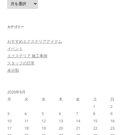
ア
ー
カ
イ
ブ
カテゴリー
おすすめエクステリアアイテム
イベント
エクステリア 施工事例
スタッフの日常
未分類
2026年8月
月
火
水
木
金
土
日
1
2
3
4
5
6
7
8
9
10
11
12
13
14
15
16
17
18
19
20
21
22
23