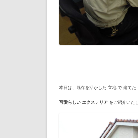
本日は、既存を活かした 立地 で 建てた
可愛らしい エクステリア
をご紹介いた