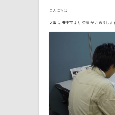
こんにちは！
大阪
は
豊中市
より 斎藤 が お送りしま