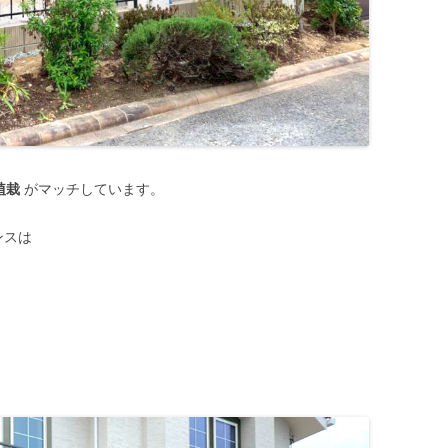
植栽
がマッチしています。
ンスは