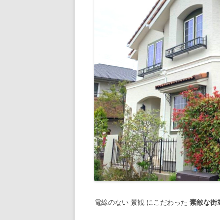
電線のない 景観 にこだわった
素敵な街