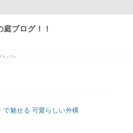
の庭ブログ！！
グトップへ
ン で魅せる 可愛らしい外構