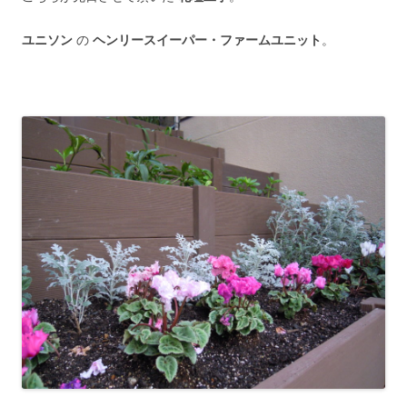
ユニソン
の
ヘンリースイーパー・ファームユニット
。