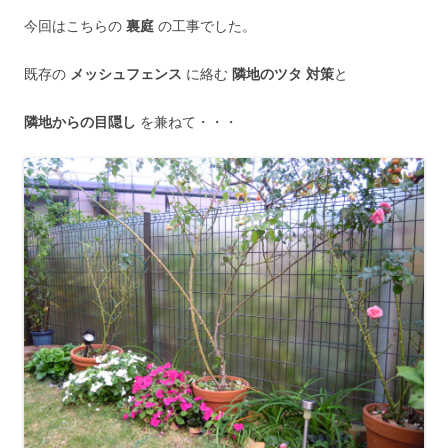
今回はこちらの
裏庭
の工事でした。
既存の
メッシュフェンス
に絡む
隣地のツタ 対策
と
隣地からの目隠し
を兼ねて・・・