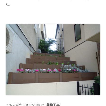
た。
こちらが先日させて頂いた
花壇工事
。