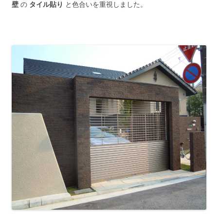
壁
の
タイル貼り
と色合いを重視しました。