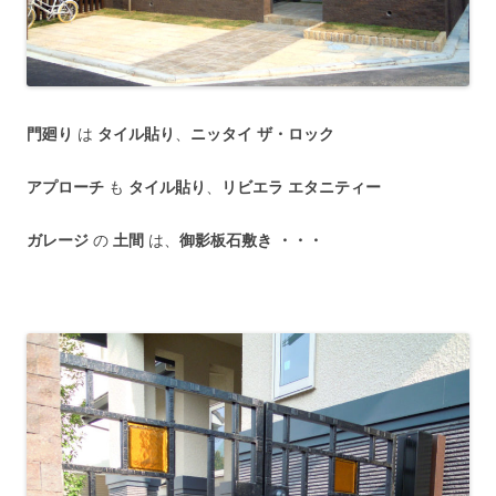
門廻り
は
タイル貼り
、
ニッタイ ザ・ロック
アプローチ
も
タイル貼り
、
リビエラ エタニティー
ガレージ
の
土間
は、
御影板石敷き ・・・