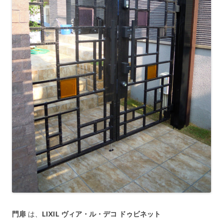
門扉
は、
LIXIL ヴィア・ル・デコ ドゥビネット