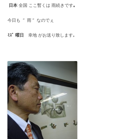
日本
全国 ここ暫くは 雨続きです
｡
今日も ” 雨 ” なのでぇ
ﾐｽﾞ 曜日
幸地 がお送り致します｡