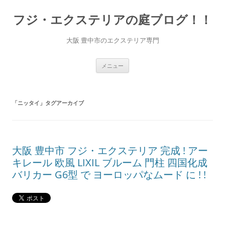
コ
ン
フジ・エクステリアの庭ブログ！！
テ
ン
ツ
へ
大阪 豊中市のエクステリア専門
ス
キ
ッ
プ
メニュー
「
ニッタイ
」タグアーカイブ
大阪 豊中市 フジ・エクステリア 完成 ! アー
キレール 欧風 LIXIL ブルーム 門柱 四国化成
バリカー G6型 で ヨーロッパなムード に ! !