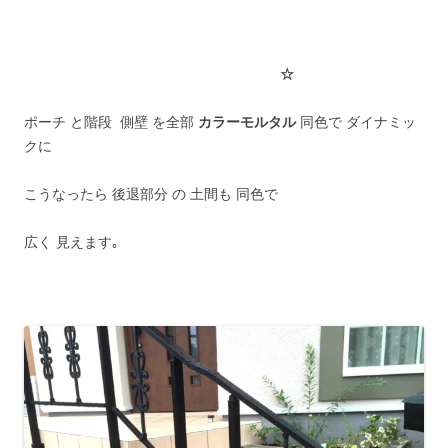
☆
ポーチ と階段 側壁 を全部
カラーモルタル
同色で ダイナミッ
クに
こうなったら 後退部分 の 土間も 同色で
広く 見えます｡