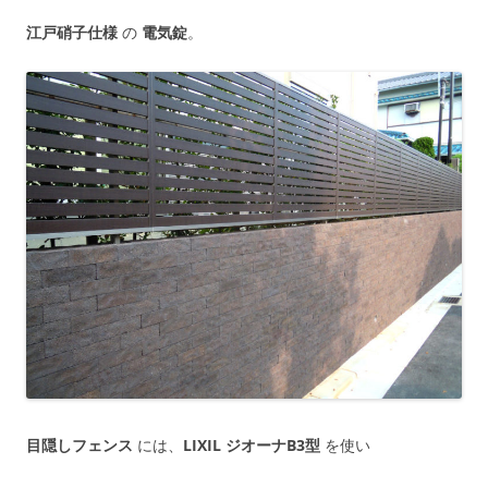
江戸硝子仕様
の
電気錠
。
目隠しフェンス
には、
LIXIL ジオーナB3型
を使い