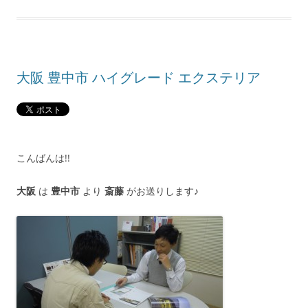
大阪 豊中市 ハイグレード エクステリア
こんばんは!!
大阪
は
豊中市
より
斎藤
がお送りします♪