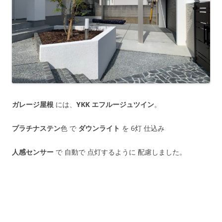
ガレージ屋根
には、
YKK エフルージュツイン
。
プラチナステン
色 で
ダウンライト
を 6灯 仕込み
人感センサー
で 自動で 点灯するように 配慮しました。