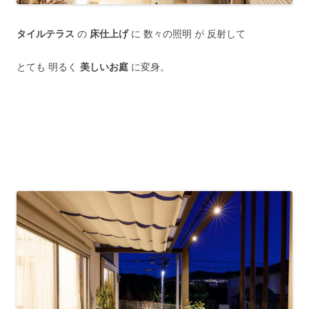
タイルテラス
の
床仕上げ
に 数々の照明 が 反射して
とても 明るく
美しいお庭
に変身。