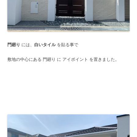
門廻り
には、
白いタイル
を貼る事で
敷地の中心にある 門廻り に アイポイント を置きました。