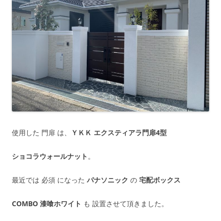
使用した 門扉 は、
ＹＫＫ エクスティアラ門扉4型
ショコラウォールナット
。
最近では 必須 になった
パナソニック
の
宅配ボックス
COMBO 漆喰ホワイト
も 設置させて頂きました。