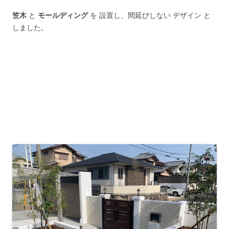
笠木
と
モールディング
を 設置し、間延びしない デザイン と
しました。