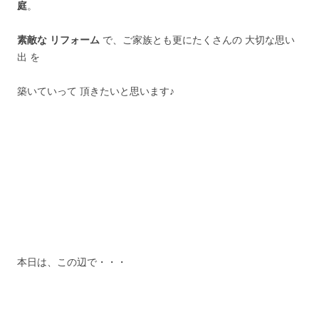
庭
。
素敵な リフォーム
で、ご家族とも更にたくさんの 大切な思い
出 を
築いていって 頂きたいと思います♪
本日は、この辺で・・・