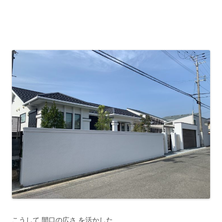
こうして 間口の広さ を活かした