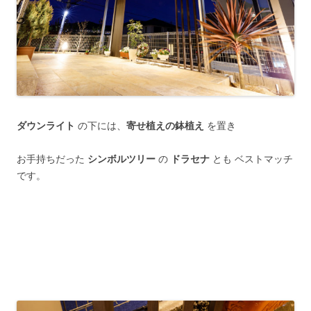
ダウンライト
の下には、
寄せ植えの鉢植え
を置き
お手持ちだった
シンボルツリー
の
ドラセナ
とも ベストマッチ
です。