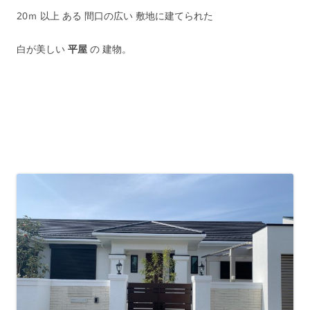
20ｍ 以上 ある 間口の広い 敷地に建てられた
白が美しい
平屋
の 建物。