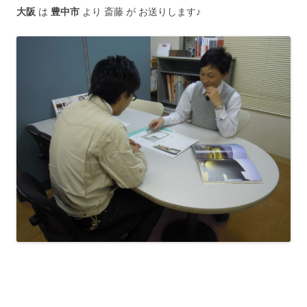
大阪
は
豊中市
より 斎藤 が お送りします♪