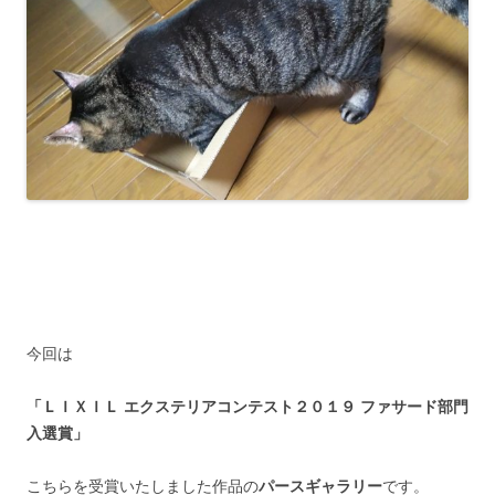
今回は
「ＬＩＸＩＬ エクステリアコンテスト２０１９ ファサード部門
入選賞」
こちらを受賞いたしました作品の
パースギャラリー
です。