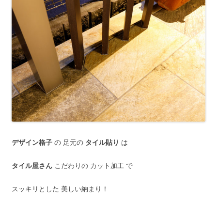
デザイン格子
の 足元の
タイル貼り
は
タイル屋さん
こだわりの カット加工 で
スッキリとした 美しい納まり！