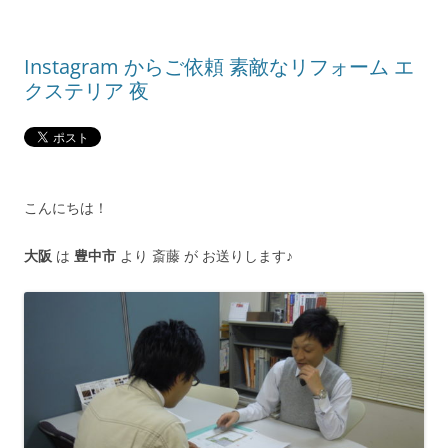
Instagram からご依頼 素敵なリフォーム エ
クステリア 夜
こんにちは！
大阪
は
豊中市
より 斎藤 が お送りします♪