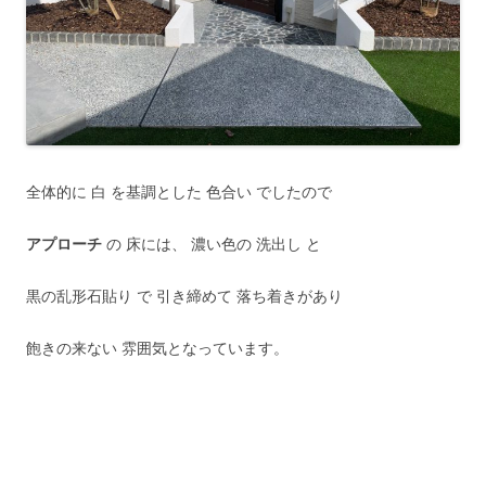
全体的に 白 を基調とした 色合い でしたので
アプローチ
の 床には、 濃い色の 洗出し と
黒の乱形石貼り で 引き締めて 落ち着きがあり
飽きの来ない 雰囲気となっています。