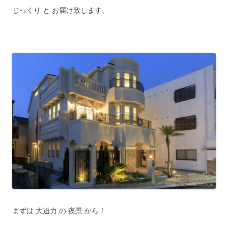
じっくり と お届け致します。
まずは 大迫力 の 夜景 から！