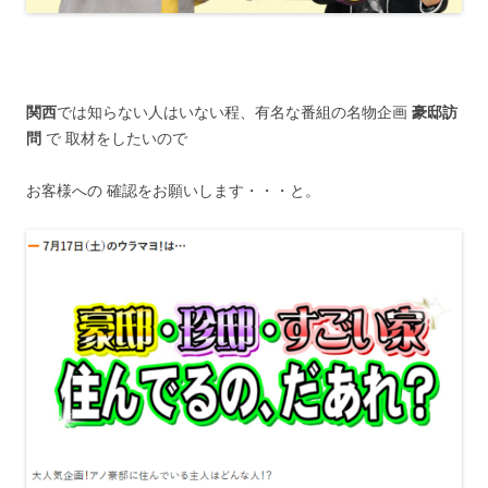
関西
では知らない人はいない程、有名な番組の名物企画
豪邸訪
問
で 取材をしたいので
お客様への 確認をお願いします・・・と。