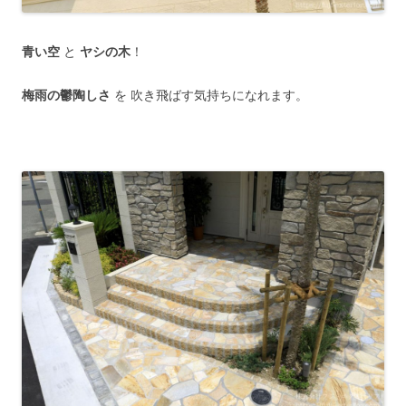
青い空
と
ヤシの木
！
梅雨の鬱陶しさ
を 吹き飛ばす気持ちになれます。