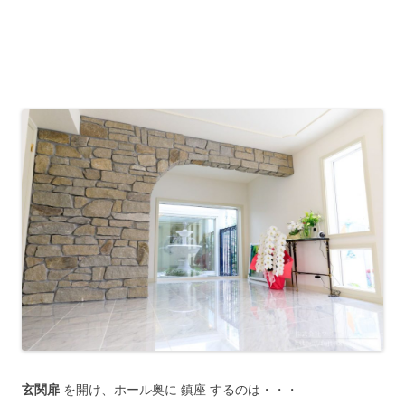
玄関扉
を開け、ホール奥に 鎮座 するのは・・・