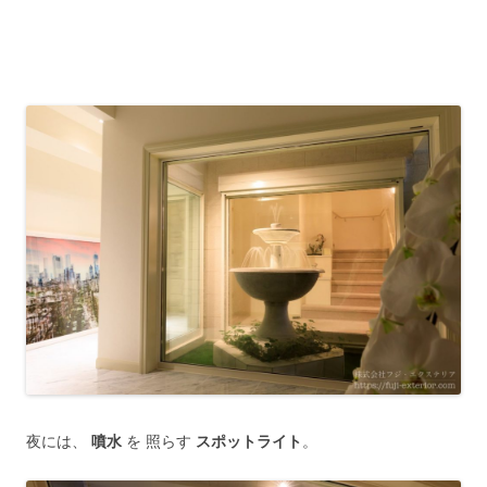
夜には、
噴水
を 照らす
スポットライト
。