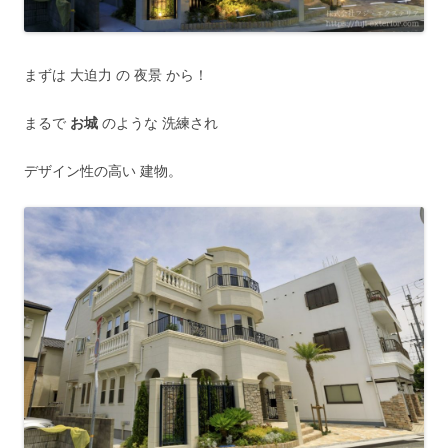
まずは 大迫力 の 夜景 から！
まるで
お城
のような 洗練され
デザイン性の高い 建物。