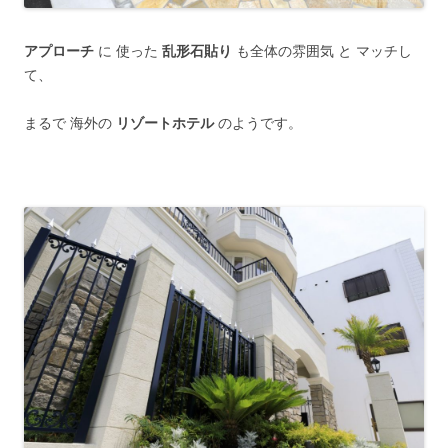
アプローチ
に 使った
乱形石貼り
も全体の雰囲気 と マッチし
て、
まるで 海外の
リゾートホテル
のようです。