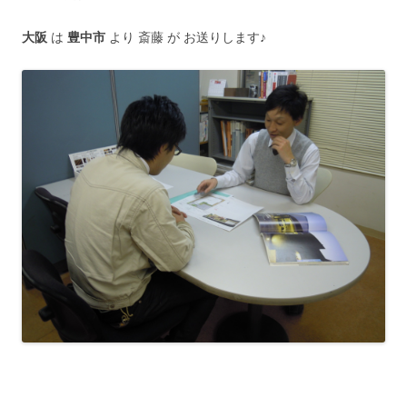
大阪
は
豊中市
より 斎藤 が お送りします♪