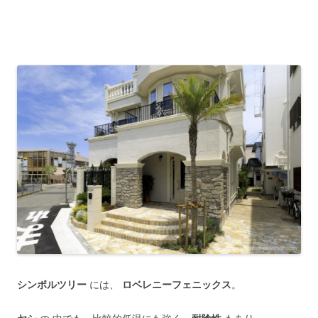
シンボルツリー
には、
ロベレニーフェニックス
。