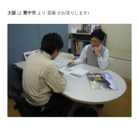
大阪
は
豊中市
より 斎藤 がお送りします♪