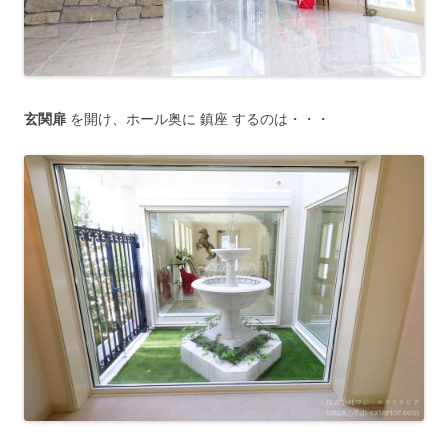
玄関扉
を開け、ホール奥に 鎮座 するのは・・・