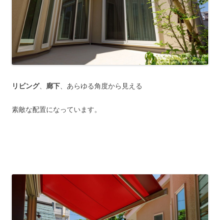
リビング
、
廊下
、あらゆる角度から見える
素敵な配置になっています。