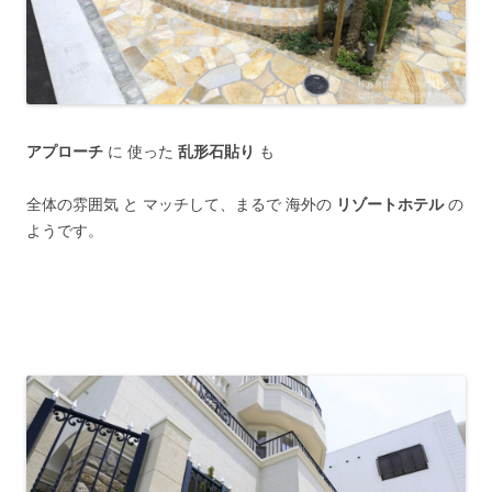
アプローチ
に 使った
乱形石貼り
も
全体の雰囲気 と マッチして、まるで 海外の
リゾートホテル
の
ようです。