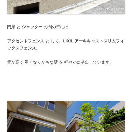
門扉
と
シャッター
の間の壁には
アクセントフェンス
と して、
LIXIL アーキキャストスリムフィ
ックスフェンス
。
背が高く 重くなりがちな壁 を 軽やかに演出しています。