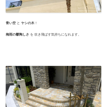
青い空
と
ヤシの木
！
梅雨の鬱陶しさ
を 吹き飛ばす気持ちになれます。