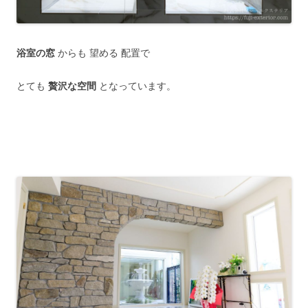
浴室の窓
からも 望める 配置で
とても
贅沢な空間
となっています。