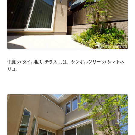
中庭
の
タイル貼り テラス
には、
シンボルツリー
の
シマトネ
リコ
。