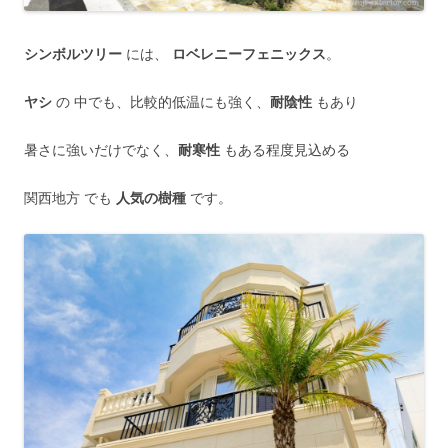
シンボルツリー
には、
ロベレニーフェニックス
。
ヤシ
の 中でも、比較的低温にも強く、
耐陰性
もあり
暑さに強いだけでなく、
耐寒性
もある程度見込める
関西地方 でも
人気の樹種
です。