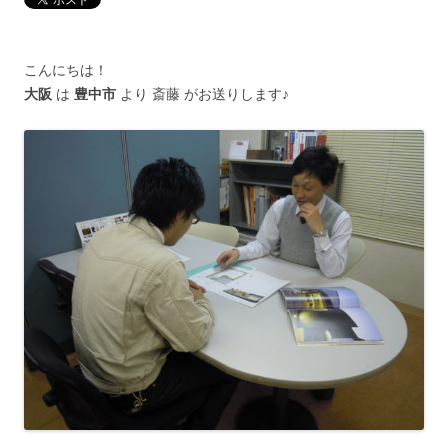
こんにちは！
大阪
は
豊中市
より 斎藤 がお送りします♪