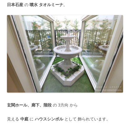
日本石産
の
噴水 タオルミーナ
。
玄関ホール、廊下、階段
の 3方向 から
見える
中庭
に
ハウスシンボル
として 飾られています。