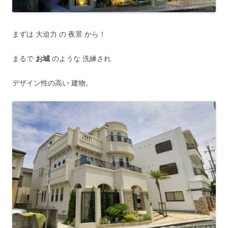
まずは 大迫力 の 夜景 から！
まるで
お城
のような 洗練され
デザイン性の高い 建物。