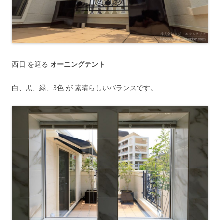
西日 を遮る
オーニングテント
白、黒、緑、3色 が 素晴らしいバランスです。