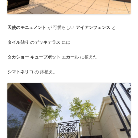
天使のモニュメント
が 可愛らしい
アイアンフェンス
と
タイル貼り
の
デッキテラス
には
タカショー キューブポット エカール
に植えた
シマトネリコ
の 鉢植え。