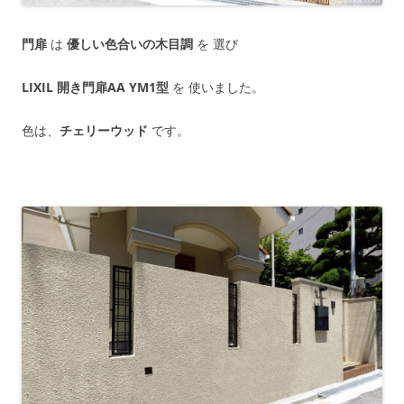
門扉
は
優しい色合いの木目調
を 選び
LIXIL 開き門扉AA YM1型
を 使いました。
色は、
チェリーウッド
です。