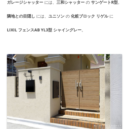
ガレージシャッター
には、
三和シャッター
の
サンゲートR型
。
隣地との目隠し
には、
ユニソン
の
化粧ブロック リゲル
に
LIXIL フェンスAB YL3型 シャイングレー
。