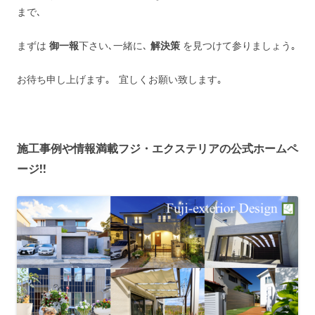
まで､
まずは
御一報
下さい､一緒に､
解決策
を見つけて参りましょう｡
お待ち申し上げます｡ 宜しくお願い致します｡
施工事例や情報満載フジ・エクステリアの公式ホームペ
ージ!!