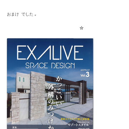
おまけ でした ｡
☆