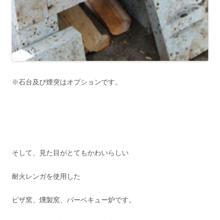
※石台及び煙突はオプションです。
そして、見た目がとてもかわいらしい
耐火レンガを使用した
ピザ窯、燻製窯、バーベキュー炉です。