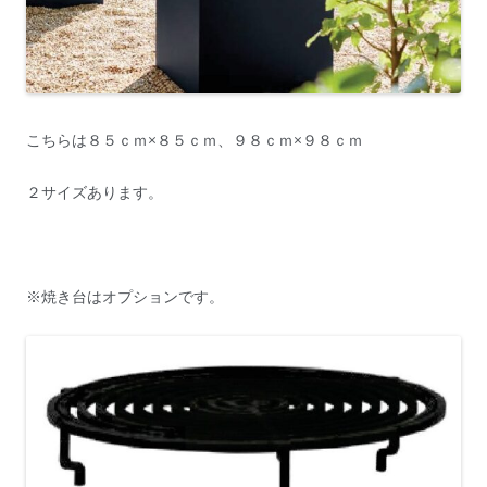
こちらは８５ｃｍ×８５ｃｍ、９８ｃｍ×９８ｃｍ
２サイズあります。
※焼き台はオプションです。