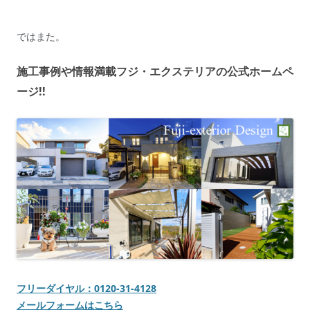
ではまた。
施工事例や情報満載フジ・エクステリアの公式ホームペ
ージ!!
フリーダイヤル：0120-31-4128
メールフォームはこちら