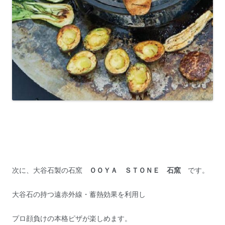
次に、大谷石製の石窯
ＯＯＹＡ ＳＴＯＮＥ 石窯
です。
大谷石の持つ遠赤外線・蓄熱効果を利用し
プロ顔負けの本格ピザが楽しめます。