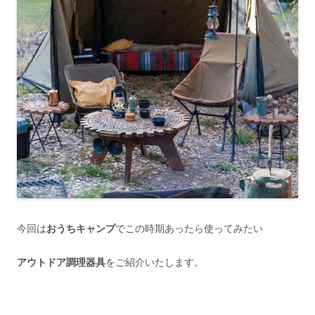
今回は
おうちキャンプ
でこの時期あったら使ってみたい
アウトドア調理器具
をご紹介いたします。