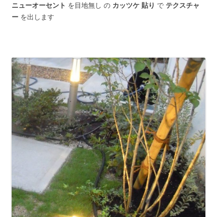
ニューオーセント
を目地無し の
カッツケ 貼り
で
テクスチャ
ー
を出します