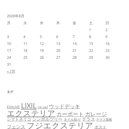
2026年8月
月
火
水
木
金
土
日
1
2
3
4
5
6
7
8
9
10
11
12
13
14
15
16
17
18
19
20
21
22
23
24
25
26
27
28
29
30
31
« 7月
タグ
LIXIL
ウッドデッキ
EXALIVE
rik cad
エクステリア
カーポート
ガレージ
シンボルツリー
テラス
シマトネリコ
タイル貼り
テラス屋根
フジエクステリア
フェンス
ポスト