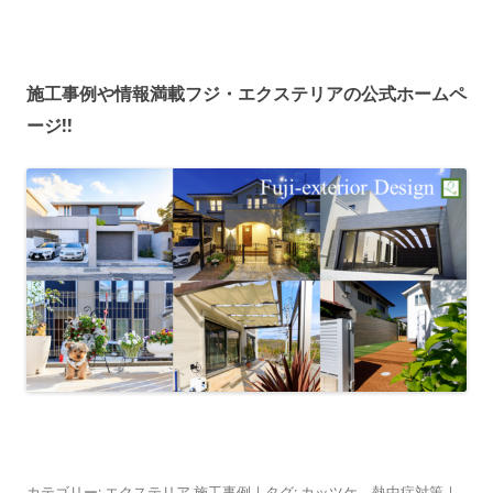
施工事例や情報満載フジ・エクステリアの公式ホームペ
ージ!!
カテゴリー:
エクステリア 施工事例
| タグ:
カッツケ
、
熱中症対策
|