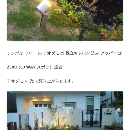
シンボル ツリー の
アオダモ
の
株立ち
の当て込み
アッパー
は
ZERO
の
3 WAY スポット
設置
アオダモ を
光
で浮き上がらせます｡