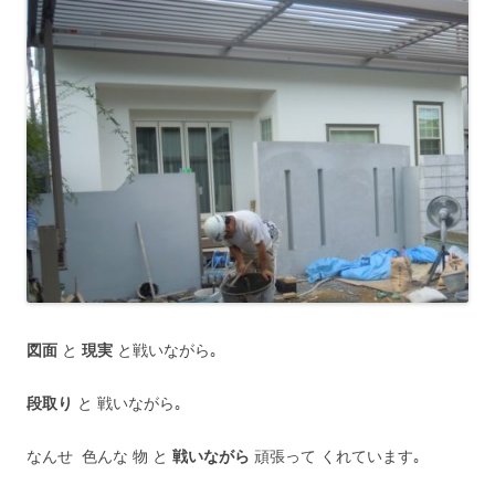
図面
と
現実
と戦いながら｡
段取り
と 戦いながら｡
なんせ 色んな 物 と
戦いながら
頑張って くれています｡