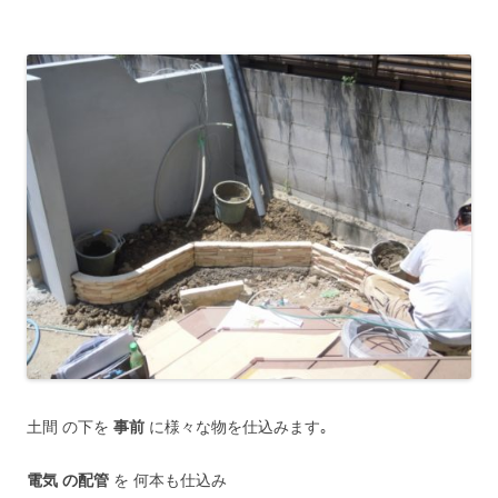
土間 の下を
事前
に様々な物を仕込みます｡
電気 の配管
を 何本も仕込み