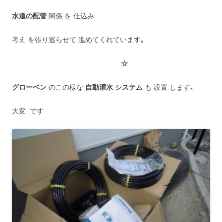
水道の配管
関係 を 仕込み
考え を張り巡らせて 進めてくれています｡
☆
グローベン
のこの様な
自動灌水 システム
も 設置 します｡
大変 です