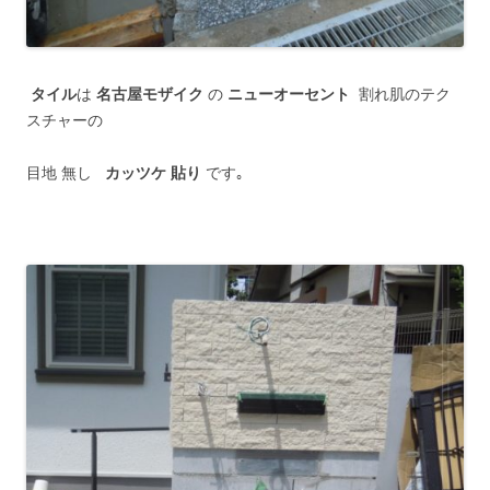
タイル
は
名古屋モザイク
の
ニューオーセント
割れ肌のテク
スチャーの
目地 無し
カッツケ 貼り
です｡