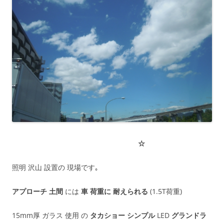
☆
照明 沢山 設置の 現場です｡
アプローチ 土間
には
車 荷重に 耐えられる
(1.5T荷重)
15mm厚 ガラス 使用 の
タカショー シンプル
LED
グランドラ