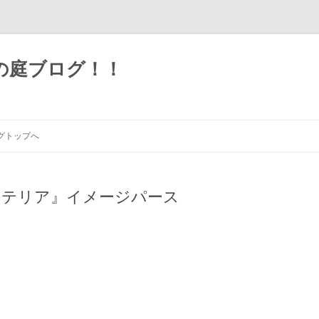
の庭ブログ！！
グトップへ
ステリア』イメージパース