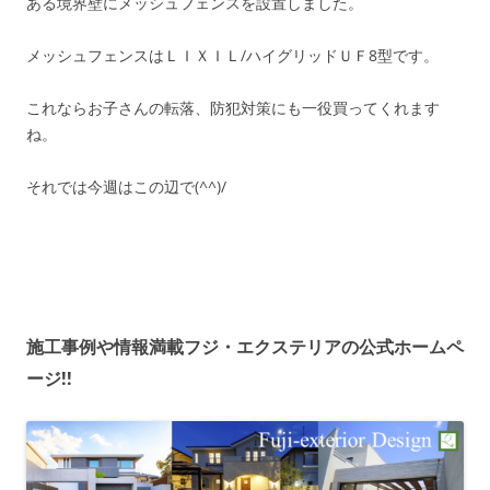
ある境界壁にメッシュフェンスを設置しました。
メッシュフェンスはＬＩＸＩＬ/ハイグリッドＵＦ8型です。
これならお子さんの転落、防犯対策にも一役買ってくれます
ね。
それでは今週はこの辺で(^^)/
施工事例や情報満載フジ・エクステリアの公式ホームペ
ージ!!