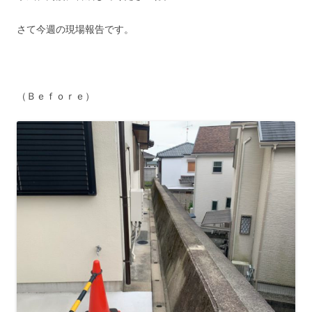
さて今週の現場報告です。
（Ｂｅｆｏｒｅ）