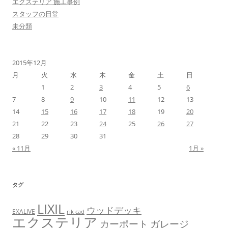
エクステリア 施工事例
スタッフの日常
未分類
2015年12月
月
火
水
木
金
土
日
1
2
3
4
5
6
7
8
9
10
11
12
13
14
15
16
17
18
19
20
21
22
23
24
25
26
27
28
29
30
31
« 11月
1月 »
タグ
LIXIL
ウッドデッキ
EXALIVE
rik cad
エクステリア
カーポート
ガレージ