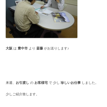
大阪
は
豊中市
より
斎藤
がお送りします♪
来週、
お引渡し
の
お客様宅
で 少し
珍しいお仕事
しました。
少しご紹介致します。