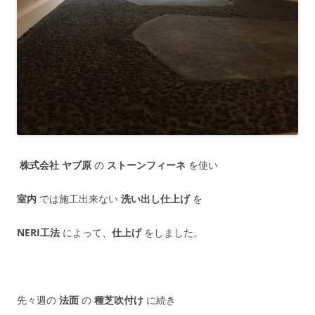
株式会社 ヤブ原
の
ストーンフィーネ
を使い
室内
では施工出来ない
洗い出し仕上げ
を
NERI工法
によって、
仕上げ
をしました。
先々週の
法面
の
種芝吹付け
に続き