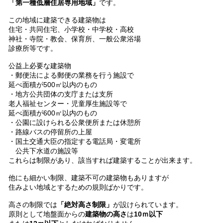
「第一種低層住居専用地域」
です。
この地域に建築できる建築物は
住宅・共同住宅、小学校・中学校・高校
神社・寺院・教会、保育所、一般公衆浴場
診療所等です。
公益上必要な建築物
・郵便法による郵便の業務を行う施設で
延べ面積が500㎡以内のもの
・地方公共団体の支庁または支所
老人福祉センター・児童厚生施設等で
延べ面積が600㎡以内のもの
・公園に設けられる公衆便所または休憩所
・路線バスの停留所の上屋
・国土交通大臣の指定する電話局・変電所
公共下水道の施設等
これらは制限があり、該当すれば建築することが出来ます。
他にも細かい制限、建築不可の建築物もありますが
住みよい地域とするための規則ばかりです。
高さの制限では
「絶対高さ制限」
が設けられています。
原則として地盤面からの
建築物の高さ
は
10ｍ以下