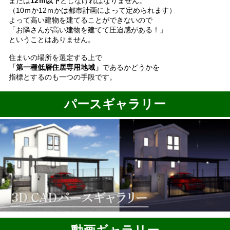
または
12ｍ以下
としなければなりません。
（10ｍか12ｍかは都市計画によって定められます）
よって高い建物を建てることができないので
「お隣さんが高い建物を建てて圧迫感がある！」
ということはありません。
住まいの場所を選定する上で
「第一種低層住居専用地域」
であるかどうかを
指標とするのも一つの手段です。
パースギャラリー