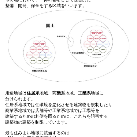
整備、開発、保全をする区域をいいます。
用途地域は
住居系
地域、
商業系
地域、
工業系
地域に
分けられます。
住居系地域では住環境を悪化させる建築物を規制したり
商業系地域では店舗等や工業系地域では工場等を
建築するための利便を図るために、これらを阻害する
建築物の建築を制限しています。
最も住みよい地域に該当するのは