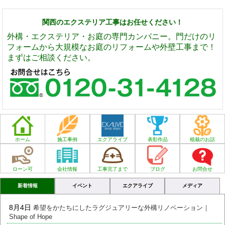
関西のエクステリア工事はお任せください！
外構・エクステリア・お庭の専門カンパニー。門だけのリ
フォームから大規模なお庭のリフォームや外壁工事まで！
まずはご相談ください。
ホーム
施工事例
エクアライブ
表彰作品
植栽のお話
ローン可
会社情報
工事完了まで
ブログ
お問合せ
新着情報
イベント
エクアライブ
メディア
8月4日
希望をかたちにしたラグジュアリーな外構リノベーション｜
Shape of Hope