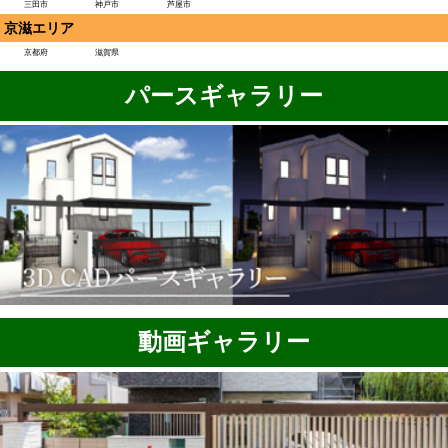
三田市
神戸市
芦屋市
京滋エリア
京都府
滋賀県
パースギャラリー
動画ギャラリー