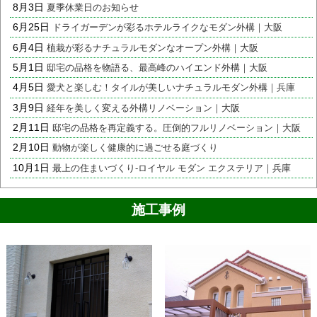
8月3日
夏季休業日のお知らせ
6月25日
ドライガーデンが彩るホテルライクなモダン外構｜大阪
6月4日
植栽が彩るナチュラルモダンなオープン外構｜大阪
5月1日
邸宅の品格を物語る、最高峰のハイエンド外構｜大阪
4月5日
愛犬と楽しむ！タイルが美しいナチュラルモダン外構｜兵庫
3月9日
経年を美しく変える外構リノベーション｜大阪
2月11日
邸宅の品格を再定義する。圧倒的フルリノベーション｜大阪
2月10日
動物が楽しく健康的に過ごせる庭づくり
10月1日
最上の住まいづくり-ロイヤル モダン エクステリア｜兵庫
施工事例