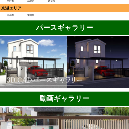
三田市
神戸市
芦屋市
京滋エリア
京都府
滋賀県
パースギャラリー
動画ギャラリー