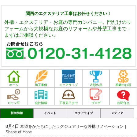
関西のエクステリア工事はお任せください！
外構・エクステリア・お庭の専門カンパニー。門だけのリ
フォームから大規模なお庭のリフォームや外壁工事まで！
まずはご相談ください。
ホーム
施工事例
エクアライブ
表彰作品
植栽のお話
ローン可
会社情報
工事完了まで
ブログ
お問合せ
新着情報
イベント
エクアライブ
メディア
8月4日
希望をかたちにしたラグジュアリーな外構リノベーション｜
Shape of Hope