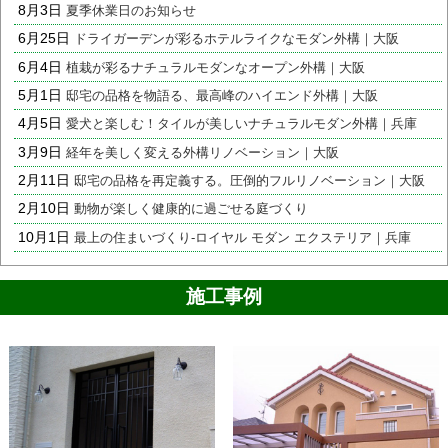
8月3日
夏季休業日のお知らせ
6月25日
ドライガーデンが彩るホテルライクなモダン外構｜大阪
6月4日
植栽が彩るナチュラルモダンなオープン外構｜大阪
5月1日
邸宅の品格を物語る、最高峰のハイエンド外構｜大阪
4月5日
愛犬と楽しむ！タイルが美しいナチュラルモダン外構｜兵庫
3月9日
経年を美しく変える外構リノベーション｜大阪
2月11日
邸宅の品格を再定義する。圧倒的フルリノベーション｜大阪
2月10日
動物が楽しく健康的に過ごせる庭づくり
10月1日
最上の住まいづくり-ロイヤル モダン エクステリア｜兵庫
施工事例