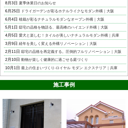
8月3日
夏季休業日のお知らせ
6月25日
ドライガーデンが彩るホテルライクなモダン外構｜大阪
6月4日
植栽が彩るナチュラルモダンなオープン外構｜大阪
5月1日
邸宅の品格を物語る、最高峰のハイエンド外構｜大阪
4月5日
愛犬と楽しむ！タイルが美しいナチュラルモダン外構｜兵庫
3月9日
経年を美しく変える外構リノベーション｜大阪
2月11日
邸宅の品格を再定義する。圧倒的フルリノベーション｜大阪
2月10日
動物が楽しく健康的に過ごせる庭づくり
10月1日
最上の住まいづくり-ロイヤル モダン エクステリア｜兵庫
施工事例