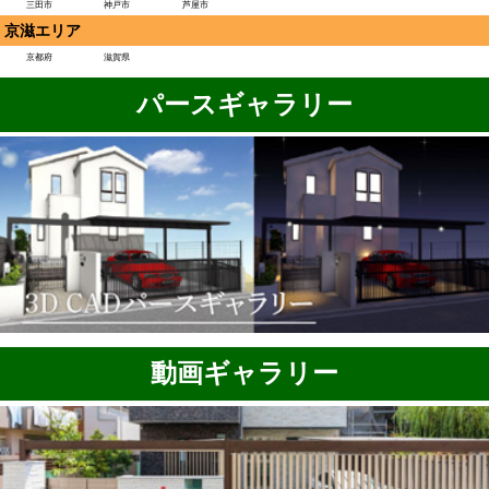
三田市
神戸市
芦屋市
京滋エリア
京都府
滋賀県
パースギャラリー
動画ギャラリー