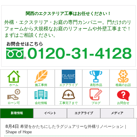
関西のエクステリア工事はお任せください！
外構・エクステリア・お庭の専門カンパニー。門だけのリ
フォームから大規模なお庭のリフォームや外壁工事まで！
まずはご相談ください。
ホーム
施工事例
エクアライブ
表彰作品
植栽のお話
ローン可
会社情報
工事完了まで
ブログ
お問合せ
新着情報
イベント
エクアライブ
メディア
8月4日
希望をかたちにしたラグジュアリーな外構リノベーション｜
Shape of Hope