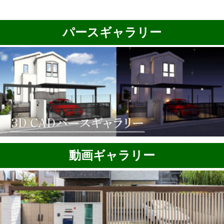
パースギャラリー
動画ギャラリー