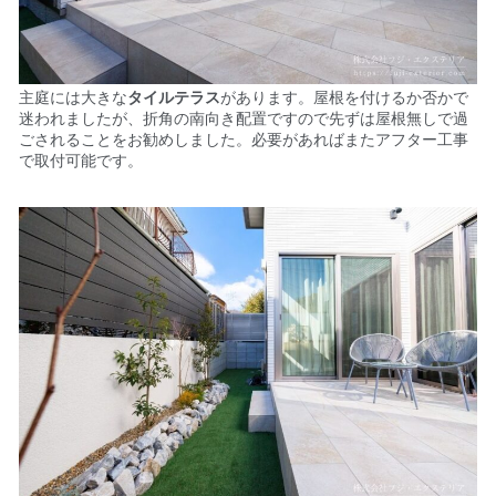
主庭には大きな
タイルテラス
があります。
屋根を付けるか否かで
迷われましたが、折角の南向き配置ですので先ずは屋根無しで過
ごされることをお勧めしました。
必要があればまたアフター工事
で取付可能です。