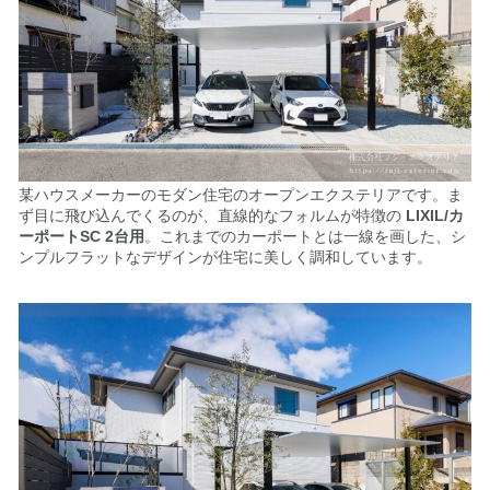
某ハウスメーカーのモダン住宅のオープンエクステリアです。ま
ず目に飛び込んでくるのが、直線的なフォルムが特徴の
LIXIL/カ
ーポートSC 2台用
。これまでのカーポートとは一線を画した、
シ
ンプルフラットなデザインが住宅に美しく調和しています。