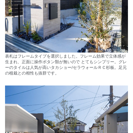
表札はフレームタイプを選択しました。
フレーム効果で立体感が
生まれ、正面に操作ボタン類が無いので とてもシンプリー。グレ
ーの
タイルは人気が高いタカショー/セラウォールＲＣ杉板。足元
の植栽との相性も抜群です。