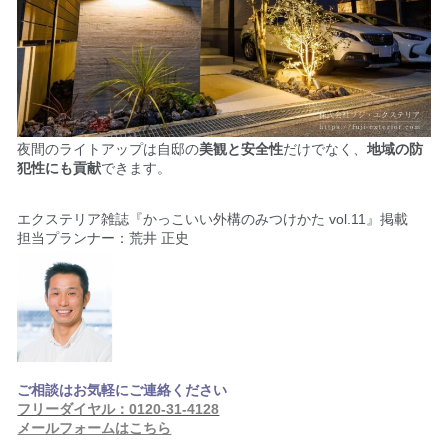
夜間のライトアップは自邸の
美観と安全性
だけでなく、
地域の防
犯性にも貢献
できます。
エクステリア雑誌『かっこいい外構のみつけかた vol.11』掲載
担当プランナー：荒井 正史
ご相談はお気軽にご連絡ください
フリーダイヤル：0120-31-4128
メールフォームはこちら