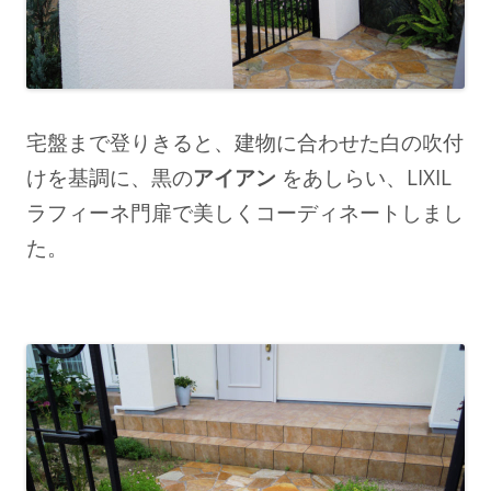
宅盤まで登りきると、建物に合わせた白の吹付
けを基調に、
黒の
アイアン
をあしらい、LIXIL
ラフィーネ門扉で美しくコーディネートしまし
た。