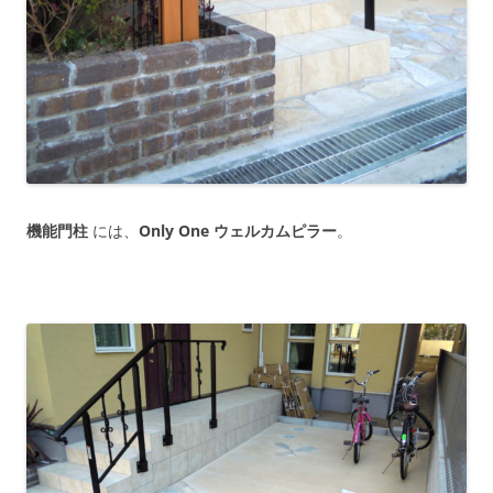
機能門柱
には、
Only One ウェルカムピラー
。