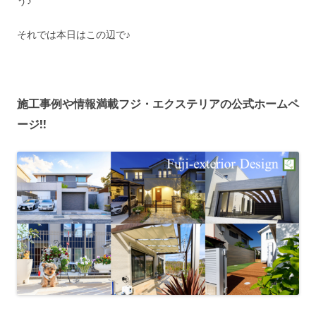
う♪
それでは本日はこの辺で♪
施工事例や情報満載フジ・エクステリアの公式ホームペ
ージ!!