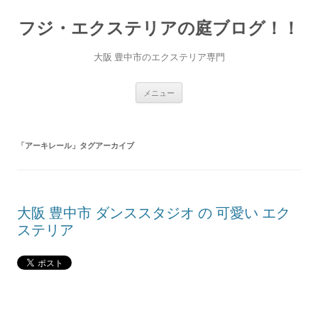
コ
ン
フジ・エクステリアの庭ブログ！！
テ
ン
ツ
へ
大阪 豊中市のエクステリア専門
ス
キ
ッ
プ
メニュー
「
アーキレール
」タグアーカイブ
大阪 豊中市 ダンススタジオ の 可愛い エク
ステリア