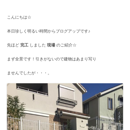
こんにちは☆
本日珍しく明るい時間からブログアップです♪
先ほど
完工
しました
現場
のご紹介☆
まず全景です！引きがないので建物はあまり写り
ませんでしたが・・・。