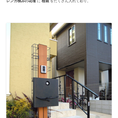
レンガ積みの花壇
に
植栽
をたくさん入れて彩り。