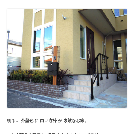
明るい
外壁色
に
白い窓枠
が
素敵なお家
。