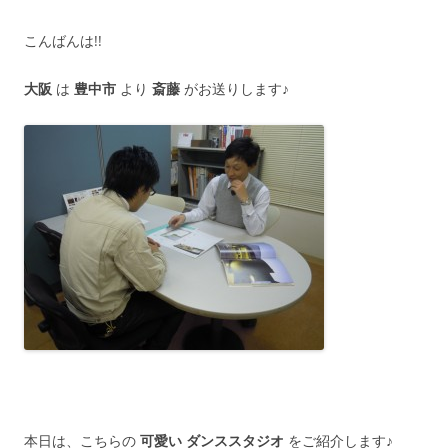
こんばんは!!
大阪
は
豊中市
より
斎藤
がお送りします♪
本日は、こちらの
可愛い ダンススタジオ
をご紹介します♪