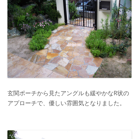
玄関ポーチから見たアングルも
緩やかなR状の
アプローチで、
優しい雰囲気となりました。