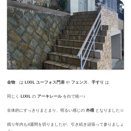
金物
は
LIXIL
ユーフォス門扉
や
フェンス
、
手すり
は
同じく
LIXIL
の
アーキレール
を白で統一♪
全体的にすっきりまとまり、明るい感じの
外構
となりました☆
残り年内も4週間を切りましたが、引き続き頑張って参りましょ