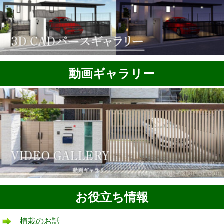
動画ギャラリー
お役立ち情報
植栽のお話