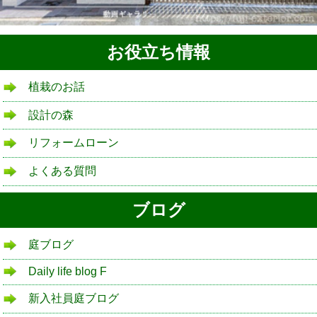
お役立ち情報
植栽のお話
設計の森
リフォームローン
よくある質問
ブログ
庭ブログ
Daily life blog F
新入社員庭ブログ