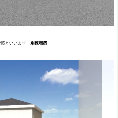
増築といいます→
別棟増築