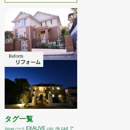
タグ一覧
EXALIVE
ア
rik cad
3dcad パース
LIXIL