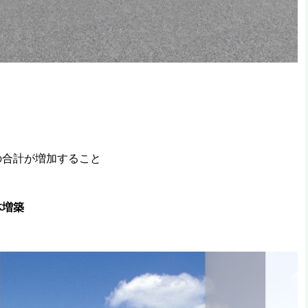
の合計が増加すること
体増築