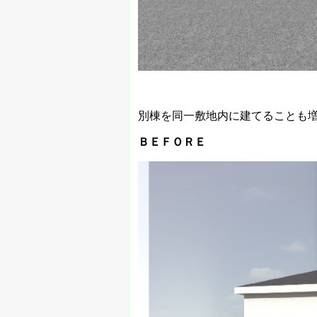
別棟を同一敷地内に建てることも
ＢＥＦＯＲＥ