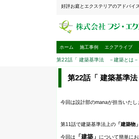
好評お庭とエクステリアのアドバイ
ホーム
施工事例
エクアライブ
第22話「 建築基準法 －建築とは－
第22話「 建築基準
今回は設計部のmanaが担当いたし
第11話で建築基準法上の
「建築物
「建築」
今回は
について簡単にお