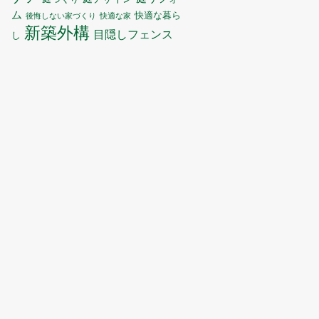
ム
快適な暮ら
後悔しない家づくり
快適な家
新築外構
目隠しフェンス
し