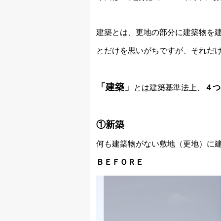
建築とは、更地の部分に建築物を
とだけを思いがちですが、それだ
「建築」
とは建築基準法上、
４つ
①新築
何も建築物がない敷地（更地）に
ＢＥＦＯＲＥ