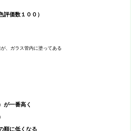
色評価数１００）
線が、ガラス管内に塗ってある
が一番高く
）
順に低くなる