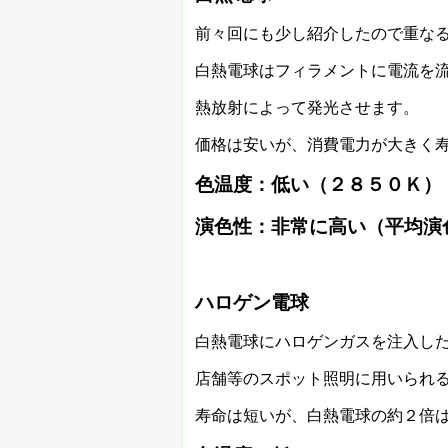
前々回にも少し紹介したので重な
白熱電球はフィラメントに電流を
熱放射によって発光させます。
価格は安いが、消費電力が大きく
色温度：低い（２８５０Ｋ）
演色性：非常に高い（平均演
ハロゲン電球
白熱電球にハロゲンガスを注入し
店舗等のスポット照明に用いられ
寿命は短いが、白熱電球の約２倍