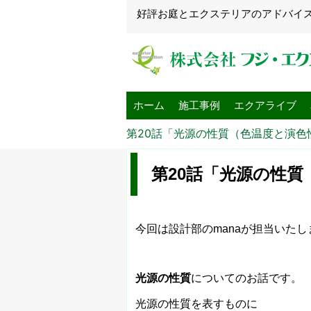
好評お庭とエクステリアのアドバイ
ホーム
施工事例
エクアライブ
第20話「光源の性質（色温度と演色
第20話「光源の性質
今回は設計部のmanaが担当いたし
光源の性質
についてのお話です。
光源の性質を表すものに