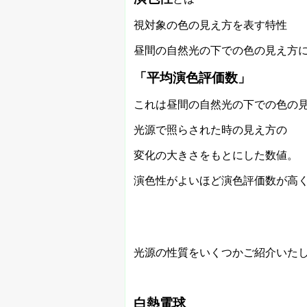
視対象の色の見え方を表す特性
昼間の自然光の下での色の見え方
「平均演色評価数」
これは昼間の自然光の下での色の
光源で照らされた時の見え方の
変化の大きさをもとにした数値。
演色性がよいほど演色評価数が高
光源の性質をいくつかご紹介いた
白熱電球