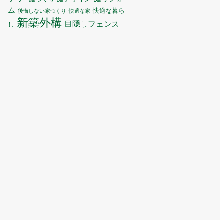
ム
快適な暮ら
後悔しない家づくり
快適な家
新築外構
目隠しフェンス
し