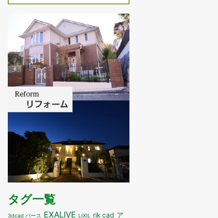
タグ一覧
EXALIVE
ア
rik cad
3dcad パース
LIXIL