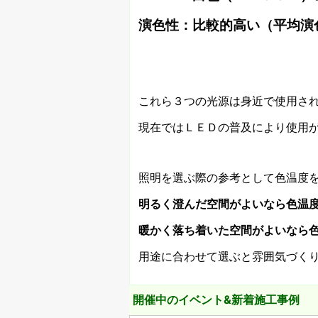
演色性：比較的高い（平均演
これら３つの光源は身近で使用さ
現在ではＬＥＤの普及により使用
照明を選ぶ際の参考として色温度
明るく澄んだ空間がよいなら色温
暖かく落ち着いた空間がよいなら
用途に合わせて選ぶと雰囲気づく
開催中のイベント&新着施工事例