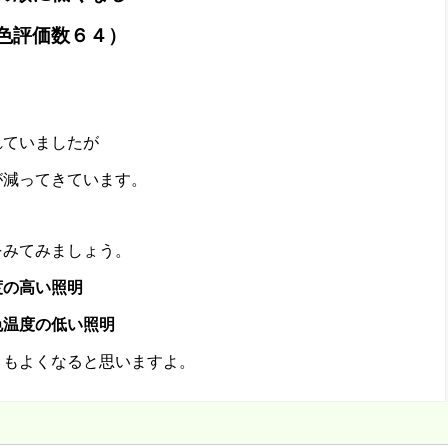
色評価数６４）
れていましたが
が減ってきています。
をみてみましょう。
度の高い照明
色温度の低い照明
りもよくなると思いますよ。