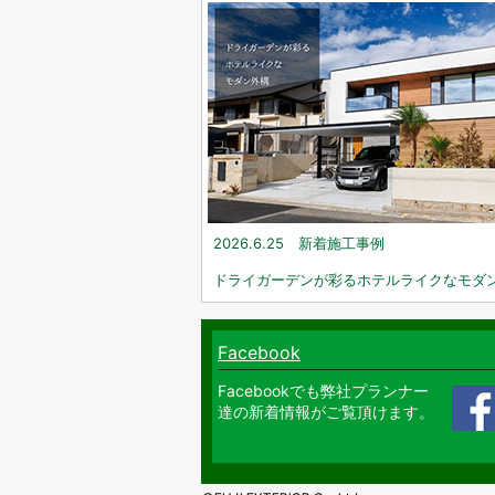
2026.6.25 新着施工事例
ドライガーデンが彩るホテルライクなモダ
Facebook
Facebookでも弊社プランナー
達の新着情報がご覧頂けます。