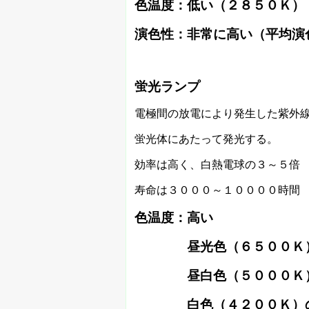
色温度：低い（２８５０Ｋ）
演色性：非常に高い（平均演
蛍光ランプ
電極間の放電により発生した紫外
蛍光体にあたって発光する。
効率は高く、白熱電球の３～５倍
寿命は３０００～１００００時間
色温度：高い
昼光色（６５００Ｋ）
昼白色（５０００Ｋ
白色（４２００Ｋ）の