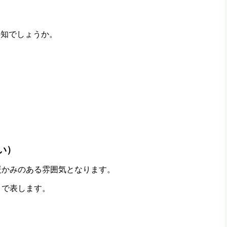
存知でしょうか。
い）
暖かみのある雰囲気となります。
』
で表します。