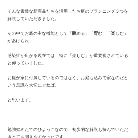
そんな素敵な新商品たちを活用したお庭のプランニング３つを
解説していただきました。
その中でお庭の主な機能として「
眺
める」「
育
む」「
楽
しむ」
があげられ、
感染症が広がる現在では、特に「楽しむ」が重要視されている
と仰っていました。
お庭が家に付属しているのではなく、お庭も込みで家なのだと
いう意識を大切にせねば、
と思います。
勉強始めたてのひよっこなので、初歩的な解説も挟んでいただ
きとても聞きやすかったです。