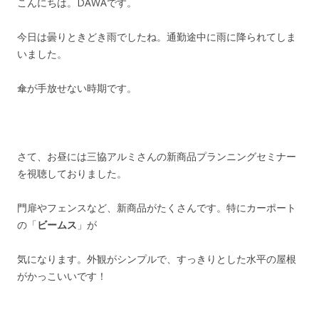
こんにちは。DAWAです。
今日は曇りときどき雨でしたね。通勤途中に雨に降られてしま
いました。
傘が手放せない時期です。
さて、お昼には三協アルミさんの新商品プランニングセミナー
を視聴しておりました。
門扉やフェンスなど、新商品がたくさんです。特にカーポート
の「
ビームス
」が
気になります。外観がシンプルで、すっきりとした水平の屋根
がかっこいいです！